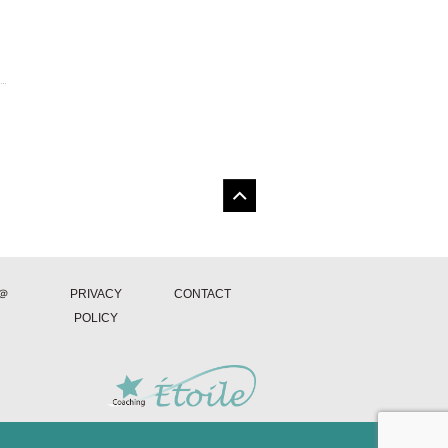
E＠
PRIVACY
CONTACT
POLICY