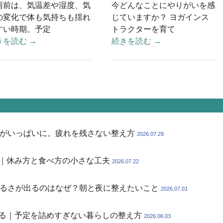
雨前は、気温差や湿度、気
今どんなことにやりがいを感
の変化で体も気持ちも揺れ
じていますか？ ヨガインス
すい時期。予定
トラクターを育て
きを読む →
続きを読む →
がいっぱいに。疲れを残さない整え方
2026.07.29
｜休み方と食べ方の小さな工夫
2026.07.22
るさが出るのはなぜ？朝と夜に整えたいこと
2026.07.01
る｜予定を詰めすぎない暮らしの整え方
2026.06.03