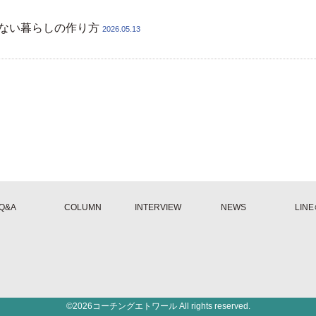
ない暮らしの作り方
2026.05.13
Q&A
COLUMN
INTERVIEW
NEWS
LIN
©2026コーチングエトワール
All rights reserved.