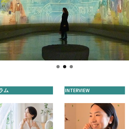
ラム
INTERVIEW