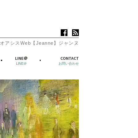
オアシスWeb【Jeanne】ジャンヌ
LINE＠
CONTACT
LINE＠
お問い合わせ