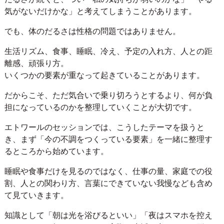
気がないだけかな」と考えてしまうことがあります。
でも、体のだるさは性格の問題ではありません。
生活リズム、食事、睡眠、冷え、予定の入れ方、人との距
離感、頑張り方。
いくつかの要素が重なって起きていることがあります。
だからこそ、ただ気合いで乗り切ろうとするより、何が負
担になっているのかを整理していくことが大切です。
エトワールのセッションでは、こうしたテーマを扱うと
き、まず「今の不調をつくっている要素」を一緒に整理す
るところから始めています。
睡眠や食事だけを見るのではなく、仕事の量、家庭での役
割、人との関わり方、言葉にできていない我慢なども含め
て見ていきます。
知識として「朝は光を浴びるといい」「夜はスマホを控え